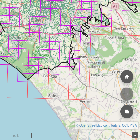
© OpenStreetMap contributors, CC-BY-SA
«
10 km