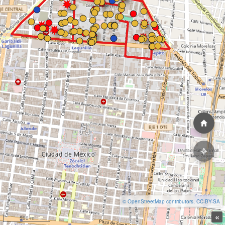
© OpenStreetMap contributors, CC-BY-SA
«
500 m