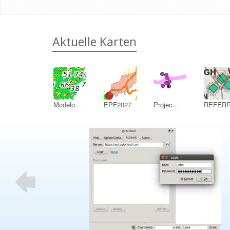
Aktuelle Karten
Modelo...
EPF2027
Projec...
REFERR.