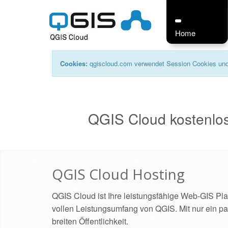
Home
Cookies:
qgiscloud.com verwendet Session Cookies und 
QGIS Cloud kostenlos
QGIS Cloud Hosting
QGIS Cloud ist Ihre leistungsfähige Web-GIS Plat
vollen Leistungsumfang von QGIS. Mit nur ein paar
breiten Öffentlichkeit.