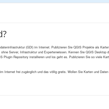
d?
dateninfrastruktur (GDI) im Internet. Publizieren Sie QGIS Projekte als Karte
h, ohne Server, Infrastruktur und Expertenwissen. Kennen Sie QGIS Deskto
S Plugin Repository installieren und los geht es. Publizieren Sie so viele Kar
im Internet frei zugänglich und das völlig gratis. Wollen Sie Karten und Date