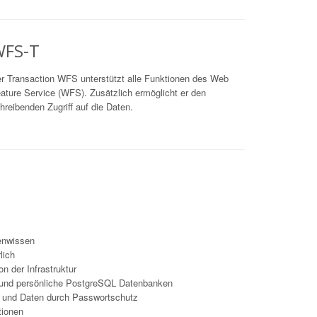
FS-T
r Transaction WFS unterstützt alle Funktionen des Web
ature Service (WFS). Zusätzlich ermöglicht er den
hreibenden Zugriff auf die Daten.
enwissen
lich
on der Infrastruktur
 und persönliche PostgreSQL Datenbanken
en und Daten durch Passwortschutz
tionen