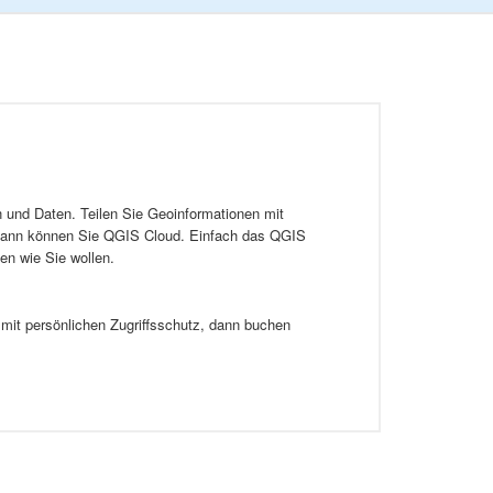
n und Daten. Teilen Sie Geoinformationen mit
p dann können Sie QGIS Cloud. Einfach das QGIS
ten wie Sie wollen.
n mit persönlichen Zugriffsschutz, dann buchen