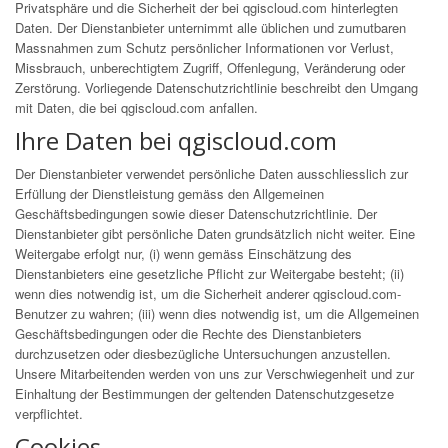
Privatsphäre und die Sicherheit der bei qgiscloud.com hinterlegten
Daten. Der Dienstanbieter unternimmt alle üblichen und zumutbaren
Massnahmen zum Schutz persönlicher Informationen vor Verlust,
Missbrauch, unberechtigtem Zugriff, Offenlegung, Veränderung oder
Zerstörung. Vorliegende Datenschutzrichtlinie beschreibt den Umgang
mit Daten, die bei qgiscloud.com anfallen.
Ihre Daten bei qgiscloud.com
Der Dienstanbieter verwendet persönliche Daten ausschliesslich zur
Erfüllung der Dienstleistung gemäss den Allgemeinen
Geschäftsbedingungen sowie dieser Datenschutzrichtlinie. Der
Dienstanbieter gibt persönliche Daten grundsätzlich nicht weiter. Eine
Weitergabe erfolgt nur, (i) wenn gemäss Einschätzung des
Dienstanbieters eine gesetzliche Pflicht zur Weitergabe besteht; (ii)
wenn dies notwendig ist, um die Sicherheit anderer qgiscloud.com-
Benutzer zu wahren; (iii) wenn dies notwendig ist, um die Allgemeinen
Geschäftsbedingungen oder die Rechte des Dienstanbieters
durchzusetzen oder diesbezügliche Untersuchungen anzustellen.
Unsere Mitarbeitenden werden von uns zur Verschwiegenheit und zur
Einhaltung der Bestimmungen der geltenden Datenschutzgesetze
verpflichtet.
Cookies