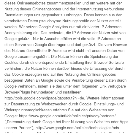
dieses Onlineangebotes zusammenzustellen und um weitere mit der
Nutzung dieses Onlineangebotes und der Internetnutzung verbundene
Dienstleistungen uns gegenüber zu erbringen. Dabei können aus den
verarbeiteten Daten pseudonyme Nutzungsprofile der Nutzer erstellt
werden. Wir setzen Google Analytics nur mit aktivierter IP-Adressen-
Anonymisierung ein. Das bedeutet, die IP-Adresse der Nutzer wird von
Google gekürzt. Nur in Ausnahmefällen wird die volle IP-Adresse an
einen Server von Google übertragen und dort gekürzt. Die vom Browser
des Nutzers übermittelte IP-Adresse wird nicht mit anderen Daten von
Google zusammengeführt. Die Nutzer können die Speicherung der
Cookies durch eine entsprechende Einstellung ihrer Browser-Software
verhindern; die Nutzer können darüber hinaus die Erfassung der durch
das Cookie erzeugten und auf ihre Nutzung des Onlineangebotes
bezogenen Daten an Google sowie die Verarbeitung dieser Daten durch
Google verhindern, indem sie das unter dem folgenden Link verfügbare
Browser-Plugin herunterladen und installieren:
http://tools.google.com/dlpage/gaoptout?hl=de
. Weitere Informationen
zur Datennutzung zu Werbezwecken durch Google, Einstellungs- und
Widerspruchsmöglichkeiten erfahren Sie auf den Webseiten von
Google:
https://www.google.com/intl/de/policies/privacy/partners/
(„Datennutzung durch Google bei Ihrer Nutzung von Websites oder Apps
unserer Partner“),
http://www.google.com/policies/technologies/ads