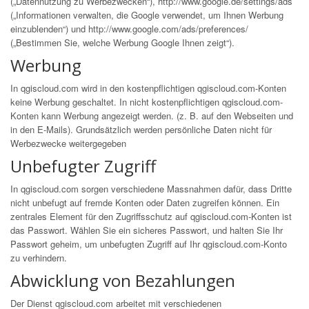
(„Datennutzung zu Werbezwecken“),
http://www.google.de/settings/ads
(„Informationen verwalten, die Google verwendet, um Ihnen Werbung
einzublenden“) und
http://www.google.com/ads/preferences/
(„Bestimmen Sie, welche Werbung Google Ihnen zeigt“).
Werbung
In qgiscloud.com wird in den kostenpflichtigen qgiscloud.com-Konten
keine Werbung geschaltet. In nicht kostenpflichtigen qgiscloud.com-
Konten kann Werbung angezeigt werden. (z. B. auf den Webseiten und
in den E-Mails). Grundsätzlich werden persönliche Daten nicht für
Werbezwecke weitergegeben
Unbefugter Zugriff
In qgiscloud.com sorgen verschiedene Massnahmen dafür, dass Dritte
nicht unbefugt auf fremde Konten oder Daten zugreifen können. Ein
zentrales Element für den Zugriffsschutz auf qgiscloud.com-Konten ist
das Passwort. Wählen Sie ein sicheres Passwort, und halten Sie Ihr
Passwort geheim, um unbefugten Zugriff auf Ihr qgiscloud.com-Konto
zu verhindern.
Abwicklung von Bezahlungen
Der Dienst qgiscloud.com arbeitet mit verschiedenen