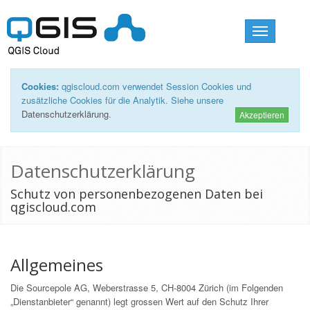
Toggle
navigation
Cookies:
qgiscloud.com verwendet Session Cookies und
zusätzliche Cookies für die Analytik. Siehe unsere
Datenschutzerklärung
.
Akzeptieren
Datenschutzerklärung
Schutz von personenbezogenen Daten bei
qgiscloud.com
Allgemeines
Die Sourcepole AG, Weberstrasse 5, CH-8004 Zürich (im Folgenden
„Dienstanbieter“ genannt) legt grossen Wert auf den Schutz Ihrer