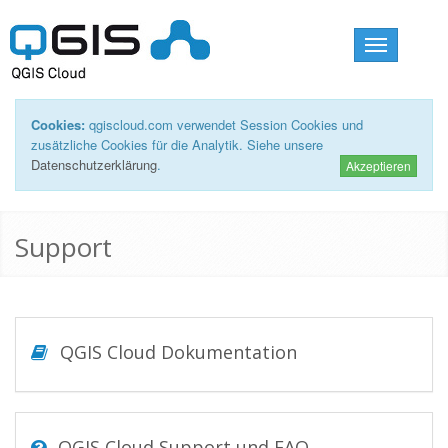
Toggle
navigation
Cookies:
qgiscloud.com verwendet Session Cookies und
zusätzliche Cookies für die Analytik. Siehe unsere
Datenschutzerklärung
.
Akzeptieren
Support
QGIS Cloud Dokumentation
QGIS Cloud Support und FAQ