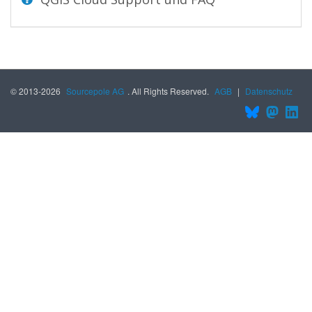
© 2013-2026
Sourcepole AG
. All Rights Reserved.
AGB
|
Datenschutz